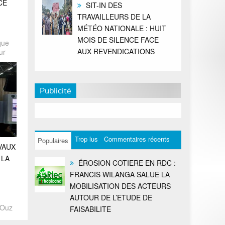
CE
SIT-IN DES
TRAVAILLEURS DE LA
MÉTÉO NATIONALE : HUIT
MOIS DE SILENCE FACE
que
AUX REVENDICATIONS
ur
Publicité
Trop lus
Commentaires récents
Populaires
VAUX
 LA
ÉROSION COTIERE EN RDC :
FRANCIS WILANGA SALUE LA
MOBILISATION DES ACTEURS
AUTOUR DE L’ETUDE DE
’Ouz
FAISABILITE