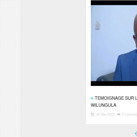
TEMOIGNAGE SUR 
WILUNGULA
06 Mai 2022
0 Comme