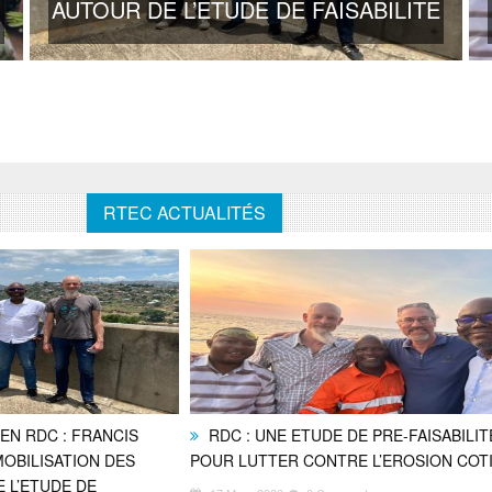
AUTOUR DE L’ETUDE DE FAISABILITE
RTEC ACTUALITÉS
EN RDC : FRANCIS
RDC : UNE ETUDE DE PRE-FAISABILIT
MOBILISATION DES
POUR LUTTER CONTRE L’EROSION COT
 L’ETUDE DE