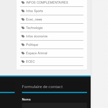
INFOS COMPLEMENTAIRES
Infos Sports
Ecec_news
Technologie
Infos économie
Politique
Espace Animal
ECEC
Formulaire de contact
Noms