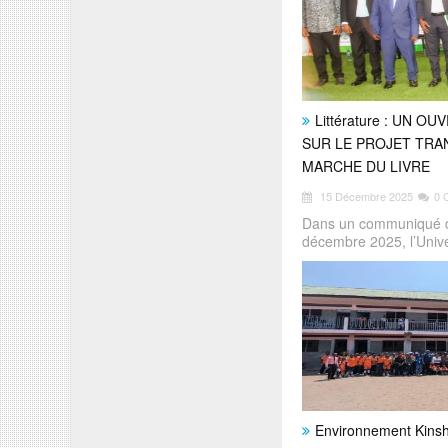
Littérature : UN 
SUR LE PROJET TRA
MARCHE DU LIVRE
15 Décembre 2025
0 
Dans un communiqué de
décembre 2025, l’Univ
Environnement Kin