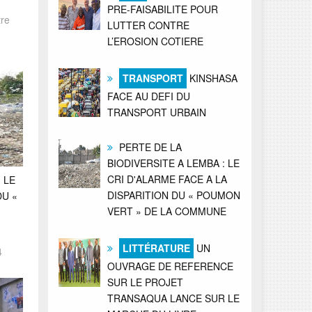
PRE-FAISABILITE POUR
tre
LUTTER CONTRE
L’EROSION COTIERE
TRANSPORT
KINSHASA
FACE AU DEFI DU
TRANSPORT URBAIN
PERTE DE LA
BIODIVERSITE A LEMBA : LE
CRI D'ALARME FACE A LA
 LE
DISPARITION DU « POUMON
DU «
VERT » DE LA COMMUNE
LITTÉRATURE
UN
4
OUVRAGE DE REFERENCE
SUR LE PROJET
TRANSAQUA LANCE SUR LE