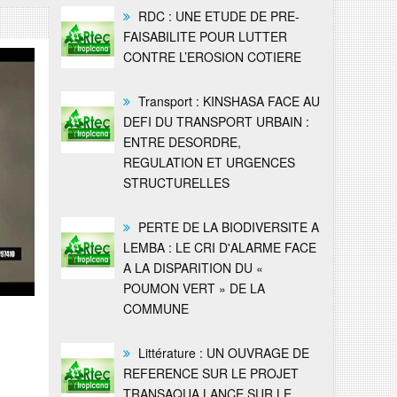
RDC : UNE ETUDE DE PRE-
FAISABILITE POUR LUTTER
CONTRE L’EROSION COTIERE
Transport : KINSHASA FACE AU
DEFI DU TRANSPORT URBAIN :
ENTRE DESORDRE,
REGULATION ET URGENCES
STRUCTURELLES
PERTE DE LA BIODIVERSITE A
LEMBA : LE CRI D'ALARME FACE
A LA DISPARITION DU «
POUMON VERT » DE LA
COMMUNE
Littérature : UN OUVRAGE DE
REFERENCE SUR LE PROJET
TRANSAQUA LANCE SUR LE