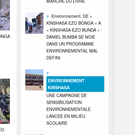
MARCHE DU LIVRE
Environnement, DE «
KINSHASA EZO BONGA » A
« KINSHASA EZO BUNDA » :
BONGA
DANIEL BUMBA SE NOIE
DANS UN PROGRAMME
ENVIRONNEMENTAL MAL
DEFINI
ENVIRONNEMENT
KINSHASA
UNE CAMPAGNE DE
SENSIBILISATION
ENVIRONNEMENTALE
LANCEE EN MILIEU
SCOLAIRE
ÉO