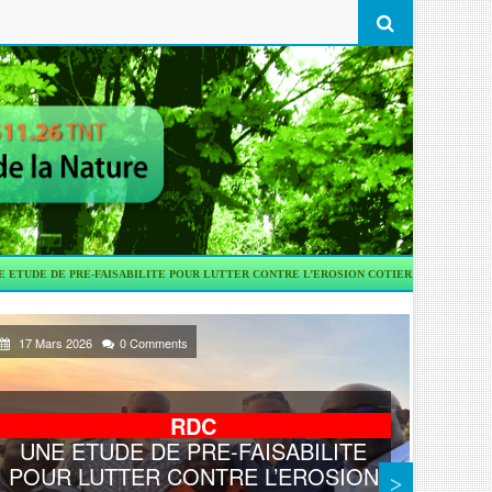
AISABILITE POUR LUTTER CONTRE L’EROSION COTIERE
TRANSPORT
KINSHA
17 Mars 2026
0 Comments
03 Ma
RDC
UNE ETUDE DE PRE-FAISABILITE
POUR LUTTER CONTRE L’EROSION