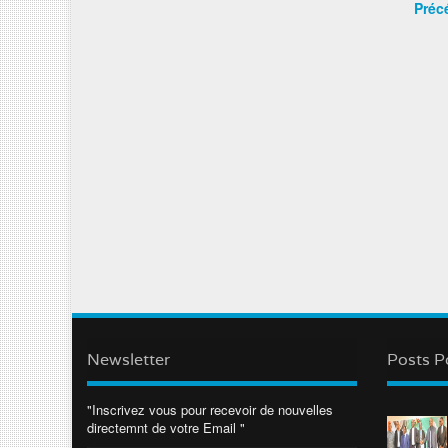
Préc
Newsletter
Posts P
"Inscrivez vous pour recevoir de nouvelles
directemnt de votre Email "