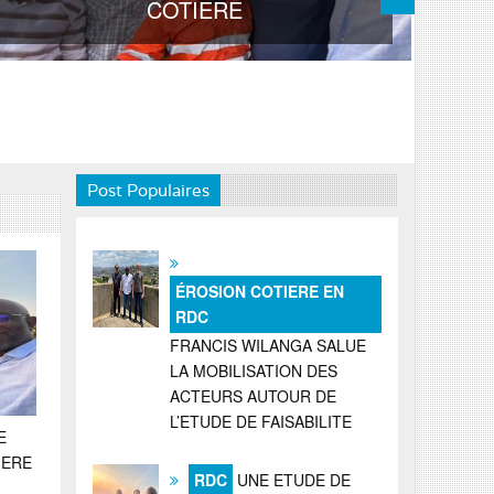
COTIERE
Post Populaires
ÉROSION COTIERE EN
RDC
FRANCIS WILANGA SALUE
LA MOBILISATION DES
ACTEURS AUTOUR DE
L’ETUDE DE FAISABILITE
E
IERE
RDC
UNE ETUDE DE