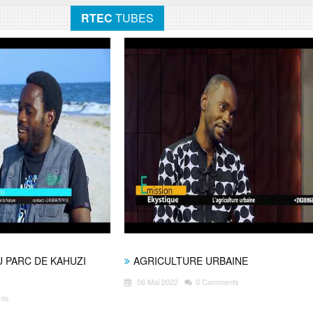
RTEC
TUBES
 PARC DE KAHUZI
AGRICULTURE URBAINE
06 Mai 2022
0 Comments
nts