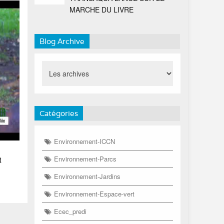
MARCHE DU LIVRE
Blog Archive
Catégories
Environnement-ICCN
Environnement-Parcs
R
Environnement-Jardins
Environnement-Espace-vert
Ecec_predi