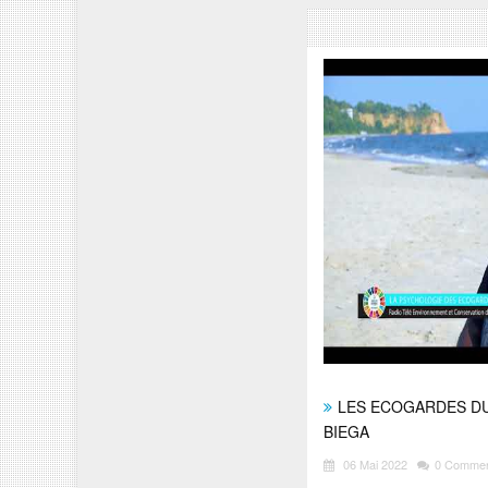
LES ECOGARDES DU
BIEGA
06 Mai 2022
0 Comme