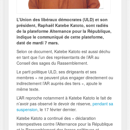
L’Union des libéraux démocrates (ULD) et son
président, Raphaël Katebe Katoto, sont radiés
de la plateforme Alternance pour la République,
indique le communiqué de cette plateforme,
daté de mardi 7 mars.
Selon ce document, Katebe Katoto est aussi déchu
en tant que l’un des représentants de l’AR au
Conseil des sages du Rassemblement.
Le parti politique ULD, ses dirigeants et ses
membres « ne peuvent plus engager directement ou
indirectement l’AR auprès des tiers », ajoute le
même texte.
L’AR reproche notamment à Katebe Katoto le fait de
n’avoir pas observé le devoir de réserve,
pendant sa
suspension
, le 17 février dernier.
Katebe Katoto a continué des « déclaration
intempestives contre l’Alternance pour la République
et le Rassemblement des forces politiques et