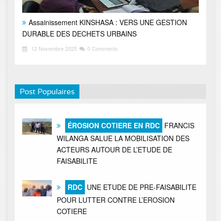
Assainissement KINSHASA : VERS UNE GESTION
DURABLE DES DECHETS URBAINS
12 Novembre 2025
0 Comments
Post Populaires
ÉROSION COTIERE EN RDC
FRANCIS
WILANGA SALUE LA MOBILISATION DES
ACTEURS AUTOUR DE L’ETUDE DE
FAISABILITE
RDC
UNE ETUDE DE PRE-FAISABILITE
POUR LUTTER CONTRE L’EROSION
COTIERE