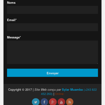
Noms
Email*
Message*
Copyright © 2017 |
Site Web conçu par
Sylar Muamba
(+243 822
|
452 263)
Online: