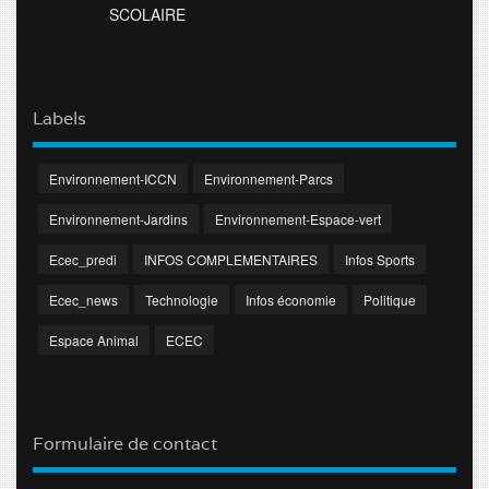
SCOLAIRE
Labels
Environnement-ICCN
Environnement-Parcs
Environnement-Jardins
Environnement-Espace-vert
Ecec_predi
INFOS COMPLEMENTAIRES
Infos Sports
Ecec_news
Technologie
Infos économie
Politique
Espace Animal
ECEC
Formulaire de contact