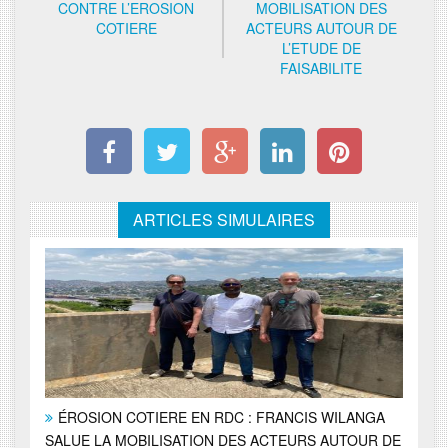
CONTRE L’EROSION
MOBILISATION DES
COTIERE
ACTEURS AUTOUR DE
L’ETUDE DE
FAISABILITE
ARTICLES SIMULAIRES
ÉROSION COTIERE EN RDC : FRANCIS WILANGA
SALUE LA MOBILISATION DES ACTEURS AUTOUR DE