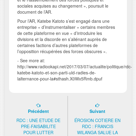
sociales acquises au changement », poursuit le
document de l’AR.
Pour l’AR, Katebe Katoto s’est engagé dans une
entreprise « d’instrumentaliser » certains membres
de cette plateforme en vue « d’introduire les
divisions et la discorde en s’aliénant auprès de
certaines factions d’autres plateformes de
l’opposition récupérées des forces obscures ».
- See more at:
http://www.radiookapi.net/2017/03/07/actualite/politique/rdc-
katebe-katoto-et-son-parti-uld-radies-de-
lalternance-pour-la#sthash.X0Wx5Rmb.dpuf
Précédent
Suivant
RDC : UNE ETUDE DE
ÉROSION COTIERE EN
PRE-FAISABILITE
RDC : FRANCIS
POUR LUTTER
WILANGA SALUE LA