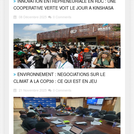
INNOVATION ENTREPRENEURIALE EN RDC : UNE
COOPERATIVE VERTE VOIT LE JOUR A KINSHASA
08 Décembre 2025
0 Comments
ENVIRONNEMENT : NEGOCIATIONS SUR LE
CLIMAT A LA COP30 : CE QUI EST EN JEU
21 Novembre 2025
0 Comments