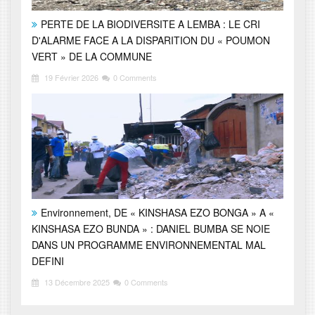
PERTE DE LA BIODIVERSITE A LEMBA : LE CRI
D'ALARME FACE A LA DISPARITION DU « POUMON
VERT » DE LA COMMUNE
19 Février 2026
0 Comments
Environnement, DE « KINSHASA EZO BONGA » A «
KINSHASA EZO BUNDA » : DANIEL BUMBA SE NOIE
DANS UN PROGRAMME ENVIRONNEMENTAL MAL
DEFINI
13 Décembre 2025
0 Comments