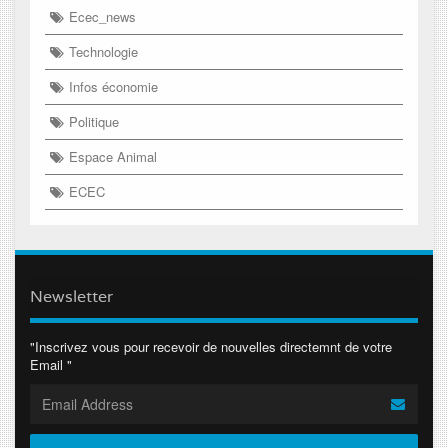
Ecec_news
Technologie
Infos économie
Politique
Espace Animal
ECEC
Newsletter
"Inscrivez vous pour recevoir de nouvelles directemnt de votre
Email "