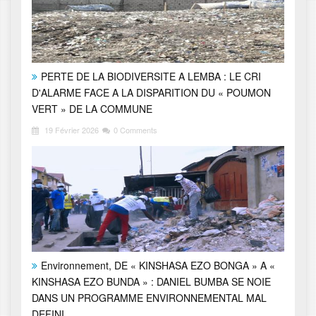
PERTE DE LA BIODIVERSITE A LEMBA : LE CRI
D'ALARME FACE A LA DISPARITION DU « POUMON
VERT » DE LA COMMUNE
19 Février 2026
0 Comments
Environnement, DE « KINSHASA EZO BONGA » A «
KINSHASA EZO BUNDA » : DANIEL BUMBA SE NOIE
DANS UN PROGRAMME ENVIRONNEMENTAL MAL
DEFINI