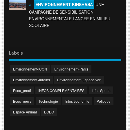
ENVIRONNEMENT KINSHASA
UNE
CAMPAGNE DE SENSIBILISATION
ENVIRONNEMENTALE LANCEE EN MILIEU
SCOLAIRE
Labels
Environnement-ICCN
Environnement-Parcs
Environnement-Jardins
Environnement-Espace-vert
Ecec_predi
INFOS COMPLEMENTAIRES
Infos Sports
Ecec_news
Technologie
Infos économie
Politique
Espace Animal
ECEC