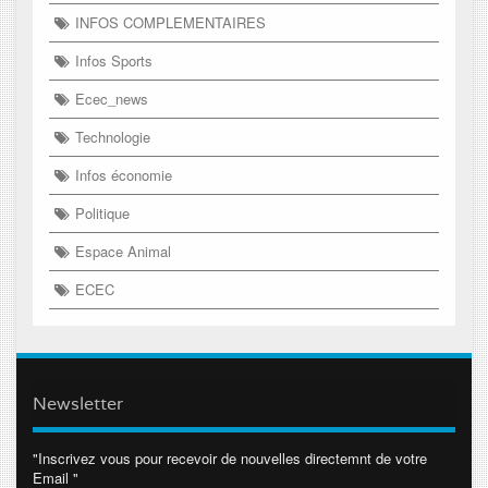
INFOS COMPLEMENTAIRES
Infos Sports
Ecec_news
Technologie
Infos économie
Politique
Espace Animal
ECEC
Newsletter
"Inscrivez vous pour recevoir de nouvelles directemnt de votre
Email "