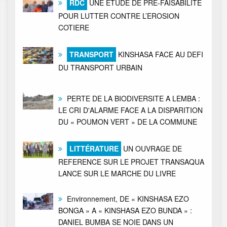
RDC
UNE ETUDE DE PRE-FAISABILITE
POUR LUTTER CONTRE L’EROSION
COTIERE
TRANSPORT
KINSHASA FACE AU DEFI
DU TRANSPORT URBAIN
PERTE DE LA BIODIVERSITE A LEMBA :
LE CRI D'ALARME FACE A LA DISPARITION
DU « POUMON VERT » DE LA COMMUNE
LITTÉRATURE
UN OUVRAGE DE
REFERENCE SUR LE PROJET TRANSAQUA
LANCE SUR LE MARCHE DU LIVRE
Environnement, DE « KINSHASA EZO
BONGA » A « KINSHASA EZO BUNDA » :
DANIEL BUMBA SE NOIE DANS UN