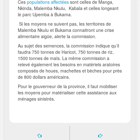
Ces
populations affectées
sont celles de Manga,
Nkinda, Malemba Nkulu, Kabala et celles longeant
le parc Upemba à Bukama.
Si les moyens ne suivent pas, les territoires de
Malemba Nkulu et Bukama connaitront une crise
alimentaire aigüe, alerte la commission.
Au sujet des semences, la commission indique qu’il
faudra 750 tonnes de Haricot, 750 tonnes de riz,
1500 tonnes de maïs. La même commission a
relevé également les besoins en matériels aratoires
composés de houes, machettes et bèches pour près
de 800 dollars américains.
Pour le gouverneur de la province, il faut mobiliser
les moyens pour matérialiser cette assistance aux
ménages sinistrés.