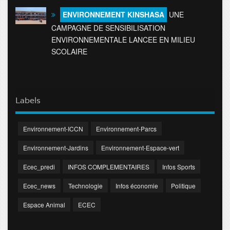
ENVIRONNEMENT KINSHASA
UNE
CAMPAGNE DE SENSIBILISATION
ENVIRONNEMENTALE LANCEE EN MILIEU
SCOLAIRE
Labels
Environnement-ICCN
Environnement-Parcs
Environnement-Jardins
Environnement-Espace-vert
Ecec_predi
INFOS COMPLEMENTAIRES
Infos Sports
Ecec_news
Technologie
Infos économie
Politique
Espace Animal
ECEC