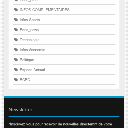
INFOS COMPLEMENTAIRES
Infos Sports
Ecec_news
Technologie
Infos économie
Politique
Espace Animal
ECEC
Newsletter
"Inscrivez vous pour recevoir de nouvelles directemnt de votre