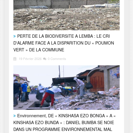
PERTE DE LA BIODIVERSITE A LEMBA : LE CRI
D'ALARME FACE A LA DISPARITION DU « POUMON
VERT » DE LA COMMUNE
19 Février 2026
0 Comments
Environnement, DE « KINSHASA EZO BONGA » A «
KINSHASA EZO BUNDA » : DANIEL BUMBA SE NOIE
DANS UN PROGRAMME ENVIRONNEMENTAL MAL