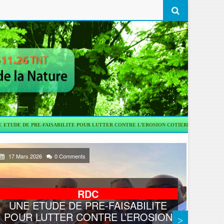
FAISABILITE POUR LUTTER CONTRE L’EROSION COTIERE
TRANSPORT
KINSH
17 Mars 2026
0 Comments
03 Ma
RDC
UNE ETUDE DE PRE-FAISABILITE
POUR LUTTER CONTRE L’EROSION