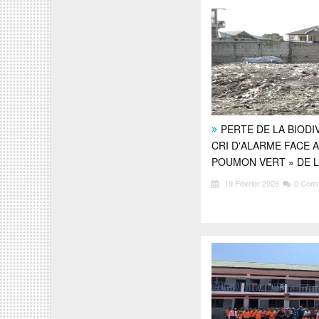
PERTE DE LA BIODI
CRI D'ALARME FACE A
POUMON VERT » DE 
19 Février 2026
0 Com