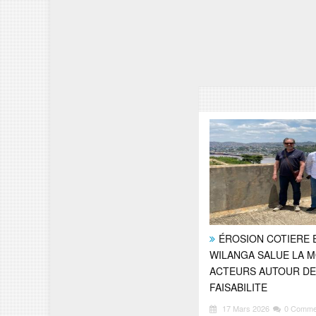
ÉROSION COTIERE E
WILANGA SALUE LA M
ACTEURS AUTOUR DE 
FAISABILITE
17 Mars 2026
0 Comme