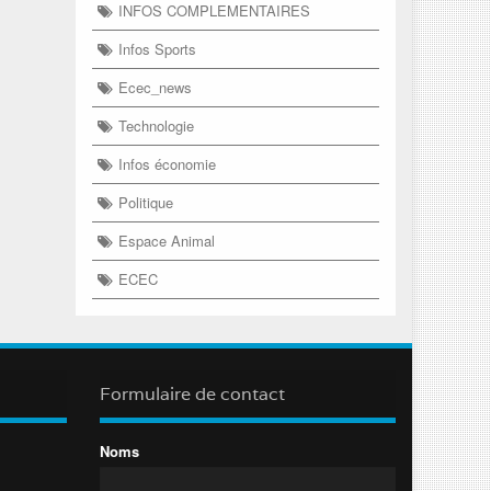
INFOS COMPLEMENTAIRES
Infos Sports
Ecec_news
Technologie
Infos économie
Politique
Espace Animal
ECEC
Formulaire de contact
Noms