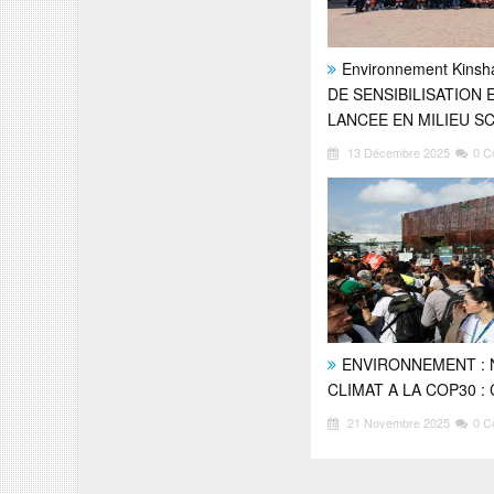
Environnement Kins
DE SENSIBILISATION
LANCEE EN MILIEU S
13 Décembre 2025
0 C
ENVIRONNEMENT : 
CLIMAT A LA COP30 : 
21 Novembre 2025
0 C