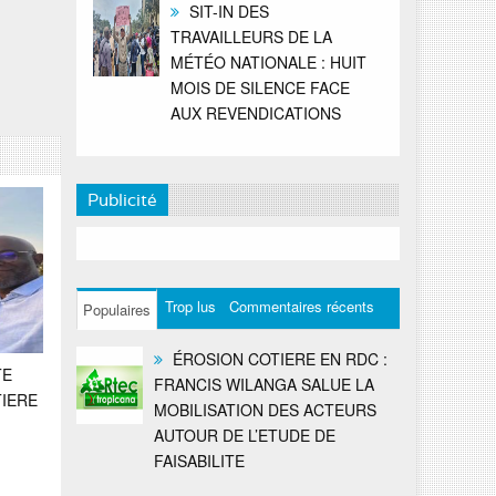
SIT-IN DES
TRAVAILLEURS DE LA
MÉTÉO NATIONALE : HUIT
MOIS DE SILENCE FACE
AUX REVENDICATIONS
Publicité
Trop lus
Commentaires récents
Populaires
ÉROSION COTIERE EN RDC :
TE
FRANCIS WILANGA SALUE LA
TIERE
MOBILISATION DES ACTEURS
AUTOUR DE L’ETUDE DE
FAISABILITE