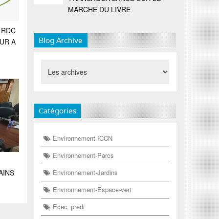
MARCHE DU LIVRE
 RDC
Blog Archive
OUR A
Catégories
Environnement-ICCN
Environnement-Parcs
AINS
Environnement-Jardins
Environnement-Espace-vert
Ecec_predi