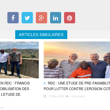
ARTICLES SIMULAIRES
N RDC : FRANCIS
RDC : UNE ETUDE DE PRE-FAISABILI
OBILISATION DES
POUR LUTTER CONTRE L’EROSION CO
L’ETUDE DE
17 Mars 2026
0 Comments
nts