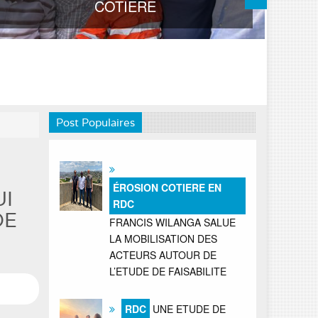
COTIERE
Post Populaires
ÉROSION COTIERE EN
UI
RDC
DE
FRANCIS WILANGA SALUE
LA MOBILISATION DES
ACTEURS AUTOUR DE
L’ETUDE DE FAISABILITE
RDC
UNE ETUDE DE