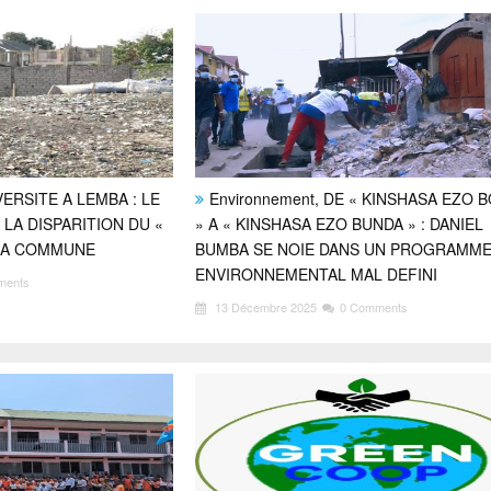
VERSITE A LEMBA : LE
Environnement, DE « KINSHASA EZO 
 LA DISPARITION DU «
» A « KINSHASA EZO BUNDA » : DANIEL
LA COMMUNE
BUMBA SE NOIE DANS UN PROGRAMM
ENVIRONNEMENTAL MAL DEFINI
ments
13 Décembre 2025
0 Comments