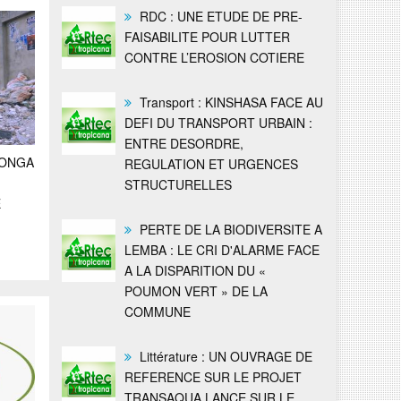
RDC : UNE ETUDE DE PRE-
FAISABILITE POUR LUTTER
CONTRE L’EROSION COTIERE
Transport : KINSHASA FACE AU
DEFI DU TRANSPORT URBAIN :
ENTRE DESORDRE,
BONGA
REGULATION ET URGENCES
STRUCTURELLES
E
PERTE DE LA BIODIVERSITE A
LEMBA : LE CRI D'ALARME FACE
A LA DISPARITION DU «
POUMON VERT » DE LA
COMMUNE
Littérature : UN OUVRAGE DE
REFERENCE SUR LE PROJET
TRANSAQUA LANCE SUR LE