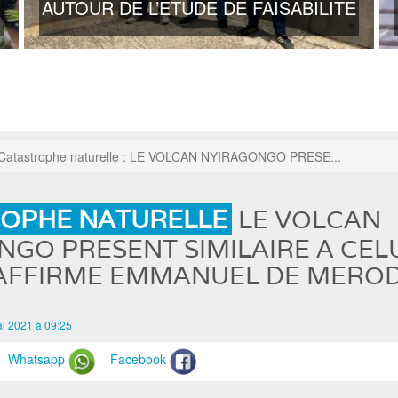
AUTOUR DE L’ETUDE DE FAISABILITE
Catastrophe naturelle : LE VOLCAN NYIRAGONGO PRESE...
OPHE NATURELLE
LE VOLCAN
GO PRESENT SIMILAIRE A CEL
 AFFIRME EMMANUEL DE MERO
i 2021 à 09:25
Whatsapp
Facebook