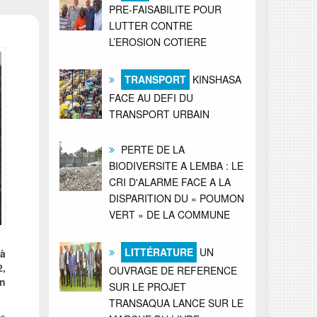
PRE-FAISABILITE POUR
LUTTER CONTRE
L’EROSION COTIERE
TRANSPORT
KINSHASA
FACE AU DEFI DU
TRANSPORT URBAIN
PERTE DE LA
BIODIVERSITE A LEMBA : LE
CRI D'ALARME FACE A LA
DISPARITION DU « POUMON
VERT » DE LA COMMUNE
LITTÉRATURE
UN
 à
2,
OUVRAGE DE REFERENCE
n
SUR LE PROJET
TRANSAQUA LANCE SUR LE
re