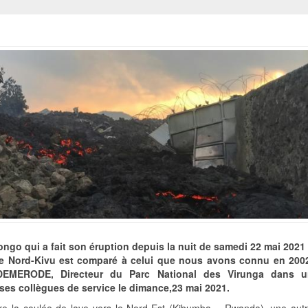
ngo qui a fait son éruption depuis la nuit de samedi 22 mai 2021
le Nord-Kivu est comparé à celui que nous avons connu en 200
EMERODE, Directeur du Parc National des Virunga dans u
ses collègues de service le dimance,23 mai 2021.
utre la coulée de lave vers le Nord-Est (Kibumba – Rwanda), une aut