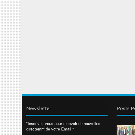
Newsletter
Posts P
"Inscrivez vous pour recevoir de nouvelles
directemnt de votre Email "