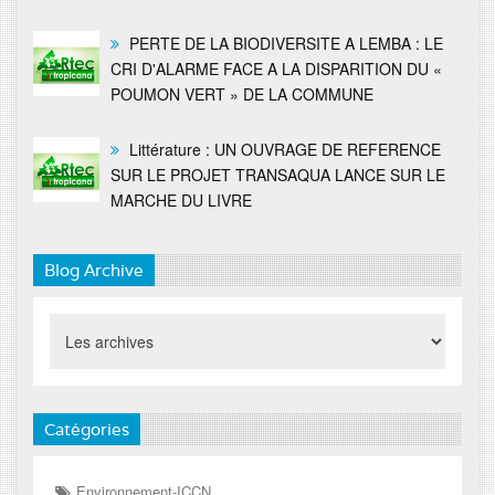
PERTE DE LA BIODIVERSITE A LEMBA : LE
CRI D'ALARME FACE A LA DISPARITION DU «
POUMON VERT » DE LA COMMUNE
Littérature : UN OUVRAGE DE REFERENCE
SUR LE PROJET TRANSAQUA LANCE SUR LE
MARCHE DU LIVRE
Blog Archive
Catégories
Environnement-ICCN