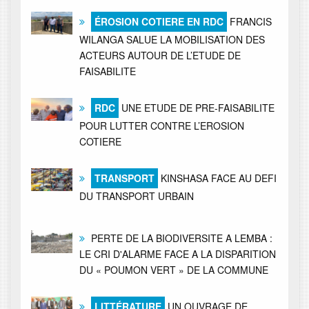
ÉROSION COTIERE EN RDC
FRANCIS
WILANGA SALUE LA MOBILISATION DES
ACTEURS AUTOUR DE L’ETUDE DE
FAISABILITE
RDC
UNE ETUDE DE PRE-FAISABILITE
POUR LUTTER CONTRE L’EROSION
COTIERE
TRANSPORT
KINSHASA FACE AU DEFI
DU TRANSPORT URBAIN
PERTE DE LA BIODIVERSITE A LEMBA :
LE CRI D'ALARME FACE A LA DISPARITION
DU « POUMON VERT » DE LA COMMUNE
LITTÉRATURE
UN OUVRAGE DE