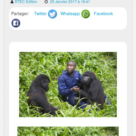
RTEC Edition
25 Janvier 2017 à 16:41
Partager:
Twitter
Whatsapp
Facebook