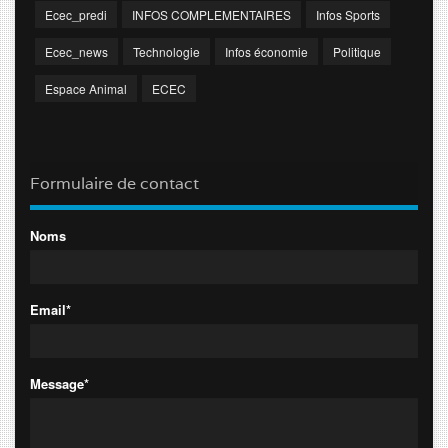
Ecec_predi
INFOS COMPLEMENTAIRES
Infos Sports
Ecec_news
Technologie
Infos économie
Politique
Espace Animal
ECEC
Formulaire de contact
Noms
Email*
Message*