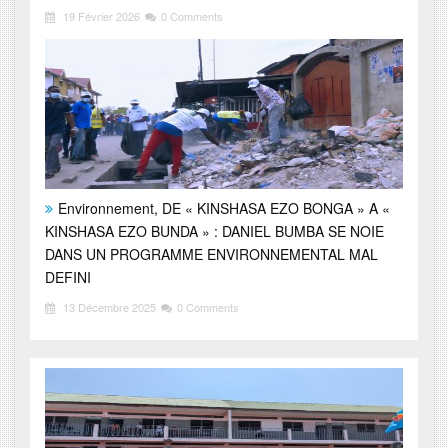
19 Février 2026
0 Comments
Environnement, DE « KINSHASA EZO BONGA » A «
KINSHASA EZO BUNDA » : DANIEL BUMBA SE NOIE
DANS UN PROGRAMME ENVIRONNEMENTAL MAL
DEFINI
13 Décembre 2025
0 Comments