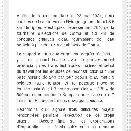
A titre de rappel, en date du 22 mai 2021, deux
coulées de lave du volcan Nyiragongo ont détruit 8.5
km de lignes électriques, représentant 70% de la
fourniture d’électricité de Goma et 1.3 km de
conduites critiques d’eau fournissant de l’eau
potable à plus de 0.5m d’habitants de Goma.
Le rapport affirme que parmi les progrès réalisés, il
y a un accord finalisé avec le gouvernement
provincial ; des Plans techniques finalisés et début
du travail par les équipes de reconstruction sur une
base horaire de 24h par jour depuis le 23 mai ; 3
pylônes haute tension et 18 poteaux moyenne
tension installés ; 1.3 km de conduites « HDPE » de
500mm commandées à Kampala pour livraison le 7
juin et un Financement des ouvrages sécurisé.
Néanmoins qu’il signale trois difficultés majeur
rencontrées pendant l’exécution de ce projet
urgent : l’Accord final sur les exonérations
d’importation ; le Délais subis suite au manque