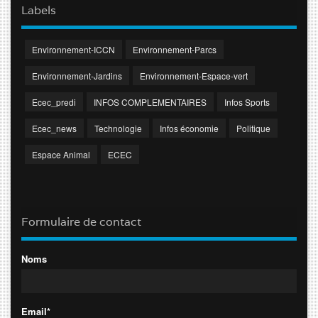
Labels
Environnement-ICCN
Environnement-Parcs
Environnement-Jardins
Environnement-Espace-vert
Ecec_predi
INFOS COMPLEMENTAIRES
Infos Sports
Ecec_news
Technologie
Infos économie
Politique
Espace Animal
ECEC
Formulaire de contact
Noms
Email*