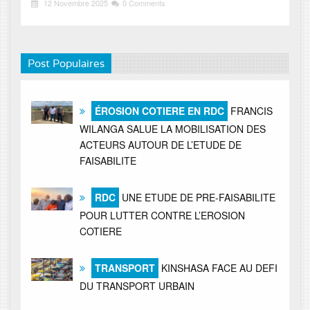
12 Novembre 2025
0 Comments
Post Populaires
ÉROSION COTIERE EN RDC
FRANCIS
WILANGA SALUE LA MOBILISATION DES
ACTEURS AUTOUR DE L’ETUDE DE
FAISABILITE
RDC
UNE ETUDE DE PRE-FAISABILITE
POUR LUTTER CONTRE L’EROSION
COTIERE
TRANSPORT
KINSHASA FACE AU DEFI
DU TRANSPORT URBAIN