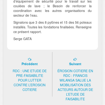
d’équipement de sécurité pour le travail sur les
coulées de lave ; le Besoin de renforcer la
coordination avec les autres organisations du
secteur de l’eau.
Signalons que 3 des 8 pylônes et 15 des 56 poteaux
installés. Toutes les fondations finalisées. Renseigne
ce présent rapport.
Serge GATA
Précédent
Suivant
RDC : UNE ETUDE DE
ÉROSION COTIERE EN
PRE-FAISABILITE
RDC : FRANCIS
POUR LUTTER
WILANGA SALUE LA
CONTRE L’EROSION
MOBILISATION DES
COTIERE
ACTEURS AUTOUR DE
L’ETUDE DE
FAISABILITE