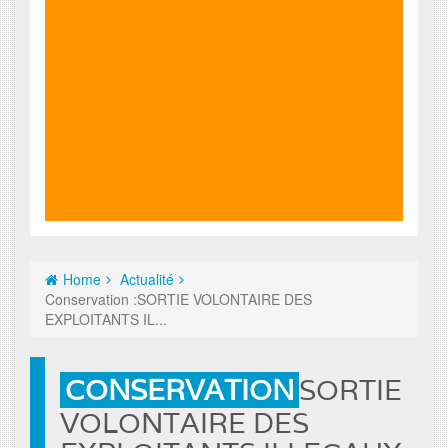
Home
Actualité
Conservation :SORTIE VOLONTAIRE DES
EXPLOITANTS IL...
CONSERVATION
SORTIE
VOLONTAIRE DES