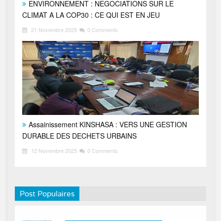
ENVIRONNEMENT : NEGOCIATIONS SUR LE
CLIMAT A LA COP30 : CE QUI EST EN JEU
21 Novembre 2025
0 Comments
Assainissement KINSHASA : VERS UNE GESTION
DURABLE DES DECHETS URBAINS
12 Novembre 2025
0 Comments
Post Populaires