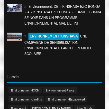
Environnement, DE « KINSHASA EZO BONGA
» A « KINSHASA EZO BUNDA » : DANIEL BUMBA
SE NOIE DANS UN PROGRAMME
ENVIRONNEMENTAL MAL DEFINI
ENVIRONNEMENT KINSHASA
UNE
CAMPAGNE DE SENSIBILISATION
ENVIRONNEMENTALE LANCEE EN MILIEU
SCOLAIRE
Labels
Environnement-ICCN
Environnement-Parcs
Environnement-Jardins
Environnement-Espace-vert
Ecec_predi
INFOS COMPLEMENTAIRES
Infos Sports