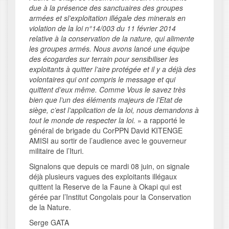
due à la présence des sanctuaires des groupes
armées et sl’exploitation illégale des minerais en
violation de la loi n°14/003 du 11 février 2014
relative à la conservation de la nature, qui alimente
les groupes armés. Nous avons lancé une équipe
des écogardes sur terrain pour sensibiliser les
exploitants à quitter l’aire protégée et il y a déjà des
volontaires qui ont compris le message et qui
quittent d’eux même. Comme Vous le savez très
bien que l’un des éléments majeurs de l’Etat de
siège, c’est l’application de la loi, nous demandons à
tout le monde de respecter la loi.
» a rapporté le
général de brigade du CorPPN David KITENGE
AMISI au sortir de l’audience avec le gouverneur
militaire de l’Ituri.
Signalons que depuis ce mardi 08 juin, on signale
déjà plusieurs vagues des exploitants illégaux
quittent la Reserve de la Faune à Okapi qui est
gérée par l’Institut Congolais pour la Conservation
de la Nature.
Serge GATA