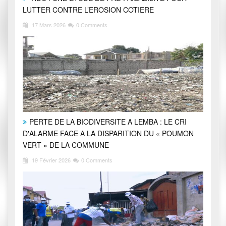
LUTTER CONTRE L’EROSION COTIERE
17 Mars 2026
0 Comments
PERTE DE LA BIODIVERSITE A LEMBA : LE CRI
D'ALARME FACE A LA DISPARITION DU « POUMON
VERT » DE LA COMMUNE
19 Février 2026
0 Comments