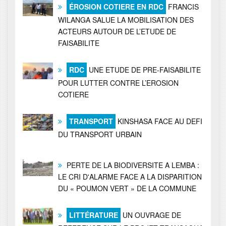
ÉROSION COTIERE EN RDC
FRANCIS
WILANGA SALUE LA MOBILISATION DES
ACTEURS AUTOUR DE L’ETUDE DE
FAISABILITE
RDC
UNE ETUDE DE PRE-FAISABILITE
POUR LUTTER CONTRE L’EROSION
COTIERE
TRANSPORT
KINSHASA FACE AU DEFI
DU TRANSPORT URBAIN
PERTE DE LA BIODIVERSITE A LEMBA :
LE CRI D'ALARME FACE A LA DISPARITION
DU « POUMON VERT » DE LA COMMUNE
LITTÉRATURE
UN OUVRAGE DE