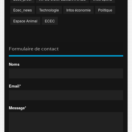
Ecec_news
Technologie
Infos économie
Politique
Espace Animal
ECEC
Formulaire de contact
Noms
Email*
Message*