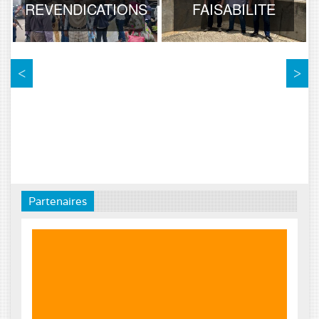
REVENDICATIONS
FAISABILITE
Partenaires