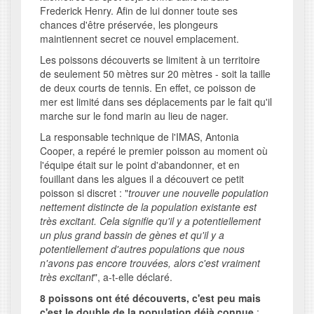
Frederick Henry. Afin de lui donner toute ses
chances d'être préservée, les plongeurs
maintiennent secret ce nouvel emplacement.
Les poissons découverts se limitent à un territoire
de seulement 50 mètres sur 20 mètres - soit la taille
de deux courts de tennis. En effet, ce poisson de
mer est limité dans ses déplacements par le fait qu'il
marche sur le fond marin au lieu de nager.
La responsable technique de l'IMAS, Antonia
Cooper, a repéré le premier poisson au moment où
l'équipe était sur le point d'abandonner, et en
fouillant dans les algues il a découvert ce petit
poisson si discret : "
trouver une nouvelle population
nettement distincte de la population existante est
très excitant. Cela signifie qu'il y a potentiellement
un plus grand bassin de gènes et qu'il y a
potentiellement d'autres populations que nous
n'avons pas encore trouvées, alors c'est vraiment
très excitant
", a-t-elle déclaré.
8 poissons ont été découverts, c'est peu mais
c'est le double de la population déjà connue
: