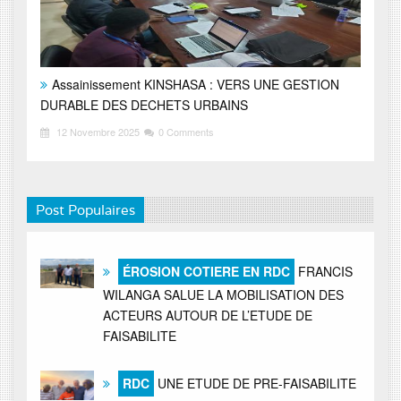
Assainissement KINSHASA : VERS UNE GESTION
DURABLE DES DECHETS URBAINS
12 Novembre 2025
0 Comments
Post Populaires
ÉROSION COTIERE EN RDC
FRANCIS
WILANGA SALUE LA MOBILISATION DES
ACTEURS AUTOUR DE L’ETUDE DE
FAISABILITE
RDC
UNE ETUDE DE PRE-FAISABILITE