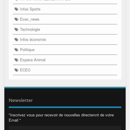
Infos Sports
Ecec_news
Technologie
Infos économie
Politique
Espace Animal
ECEC
Newsletter
"Inscrivez vous pour recevoir de nouvelles directemnt de votre
Email "