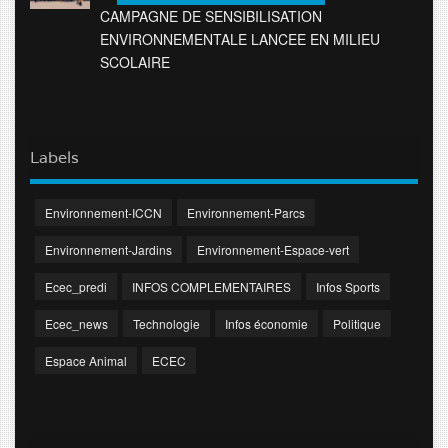
CAMPAGNE DE SENSIBILISATION
ENVIRONNEMENTALE LANCEE EN MILIEU
SCOLAIRE
Labels
Environnement-ICCN
Environnement-Parcs
Environnement-Jardins
Environnement-Espace-vert
Ecec_predi
INFOS COMPLEMENTAIRES
Infos Sports
Ecec_news
Technologie
Infos économie
Politique
Espace Animal
ECEC