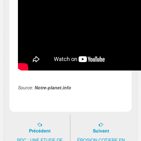
Source:
Notre-planet.info
Précédent
Suivant
RDC : UNE ETUDE DE
ÉROSION COTIERE EN