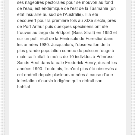
ses nageoires pectorales pour se mouvoir au fond
de l'eau, est endémique de l'est de la Tasmanie (un
état insulaire au sud de l'Australie). Il a été
découvert pour la première fois au XIXe siècle, près
de Port Arthur puis quelques spécimens ont été
trouvés au large de Bridport (Bass Strait) en 1950 et
sur un petit récif de la Péninsule de Forestier dans
les années 1980. Jusqu'alors, l'observation de la
plus grande population connue de poisson rouge à
main se limitait à moins de 10 individus à Primrose
Sands Reef dans la baie Frederick Henry, durant les
années 1990. Toutefois, ils n'ont plus été observés à
cet endroit depuis plusieurs années à cause d'une
infestation d'oursin indigène qui a détruit son
habitat.